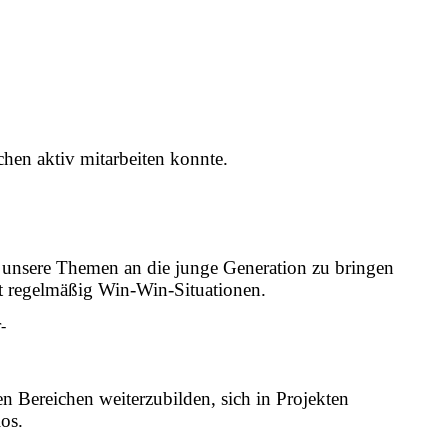
hen aktiv mitarbeiten konnte.
d unsere Themen an die junge Generation zu bringen
t regelmäßig Win-Win-Situationen.
-
n Bereichen weiterzubilden, sich in Projekten
os.