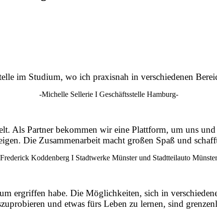
elle im Studium, wo ich praxisnah in verschiedenen Bereic
-Michelle Sellerie I Geschäftsstelle Hamburg-
ckelt. Als Partner bekommen wir eine Plattform, um uns un
teigen. Die Zusammenarbeit macht großen Spaß und schaff
-Frederick Koddenberg I Stadtwerke Münster und Stadtteilauto Münster
m ergriffen habe. Die Möglichkeiten, sich in verschiedene
szuprobieren und etwas fürs Leben zu lernen, sind grenzenl