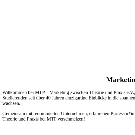
Informier dich hier
Marketing
Willkommen bei MTP – Marketing zwischen Theorie und Praxis e.V., de
Studierenden seit über 40 Jahren einzigartige Einblicke in die spann
wachsen.
Gemeinsam mit renommierten Unternehmen, erfahrenen Professor*innen
Theorie und Praxis bei MTP verschmelzen!