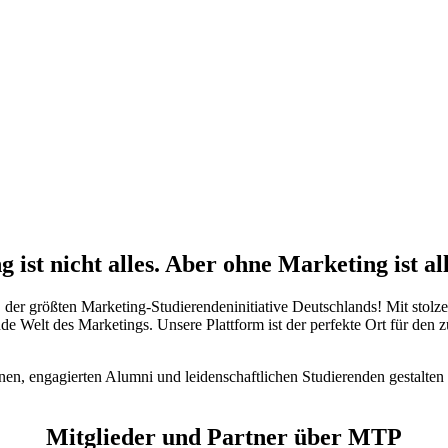
Informationen für Studierende
 ist nicht alles. Aber ohne Marketing ist all
r größten Marketing-Studierendeninitiative Deutschlands! Mit stolzen 
ende Welt des Marketings. Unsere Plattform ist der perfekte Ort für de
, engagierten Alumni und leidenschaftlichen Studierenden gestalten w
Mitglieder und Partner über MTP