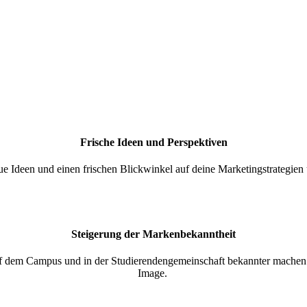
Frische Ideen und Perspektiven
ue Ideen und einen frischen Blickwinkel auf deine Marketingstrategien
Steigerung der Markenbekanntheit
uf dem Campus und in der Stud
ierenden
gemeinschaft bekannter machen.
Image.