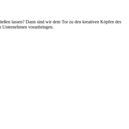
fließen lassen? Dann
sind
wir
dein Tor zu den kreativen Köpfen des
in Unternehmen voranbringen.