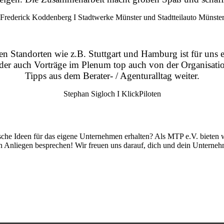
Frederick Koddenberg I Stadtwerke Münster und Stadtteilauto Münste
Standorten wie z.B. Stuttgart und Hamburg ist für uns ein
der auch Vorträge im Plenum top auch von der Organisati
Tipps aus dem Berater- / Agenturalltag weiter.
Stephan Sigloch I KlickPiloten
ische Ideen für das eigene Unternehmen erhalten? Als MTP e.V. bieten 
en Anliegen besprechen! Wir freuen uns darauf, dich und dein Unterne