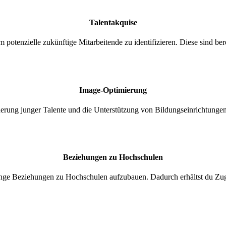
Talentakquise
 potenzielle zukünftige Mitarbeite
nde
zu identifizieren. Diese sind ber
Image-Optimierung
derung junger Talente und die Unterstützung von Bildungseinrichtungen
Beziehungen zu Hochschulen
 enge Beziehungen zu Hochschulen aufzubauen. Dadurch erhältst du Zu