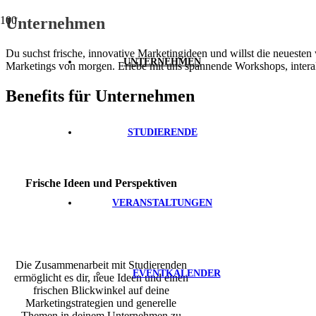
Unternehmen
Du suchst frische, innovative Marketingideen und willst die neueste
UNTERNEHMEN
Marketings von morgen. E
rlebe
mit uns spannende Workshops,
inter
Benefits für Unternehmen
STUDIERENDE
Frische Ideen und Perspektiven
VERANSTALTUNGEN
Die Zusammenarbeit mit Studierenden
EVENTKALENDER
ermöglicht es dir, neue Ideen und einen
frischen Blickwinkel auf deine
Marketingstrategien
und generelle
Themen in deinem Unternehmen
zu