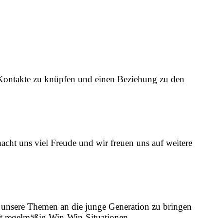
g Kontakte zu knüpfen und einen Beziehung zu den
ht uns viel Freude und wir freuen uns auf weitere
d unsere Themen an die junge Generation zu bringen
t regelmäßig Win-Win-Situationen.