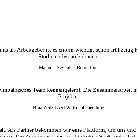
uns als Arbeitgeber ist es enorm wichtig, schon frühzeiti
Studierenden aufzubauen.
Manuela Seybold I BrandTrust
ympathisches Team kennengelernt. Die Zusammenarbeit mac
Projekte.
Nina Zeitz I ASI Wirtschaftsberatung
ckelt. Als Partner bekommen wir eine Plattform, um uns un
teigen. Die Zusammenarbeit macht großen Spaß und schaff