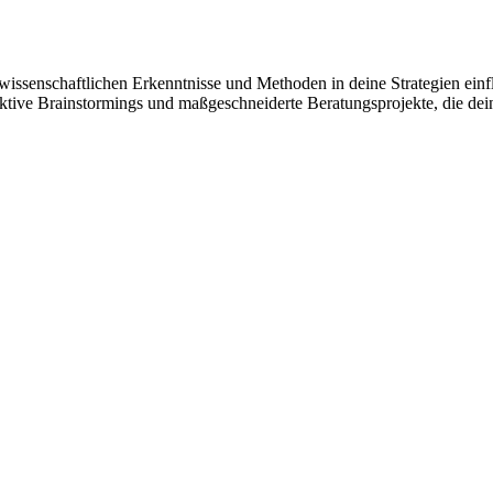
n wissenschaftlichen Erkenntnisse und Methoden in deine Strategien ein
aktive Brainstormings
und maßgeschneiderte Beratungsprojekte, die de