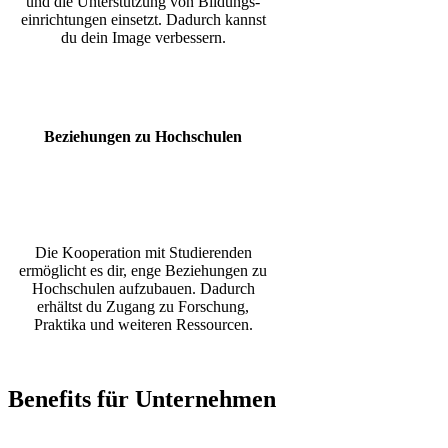
und die Unterstützung von Bildungs-
einrichtungen einsetzt. Dadurch kannst
du dein Image verbessern.
Beziehungen zu Hochschulen
Die Kooperation mit Studierenden
ermöglicht es dir, enge Beziehungen zu
Hochschulen aufzubauen. Dadurch
erhältst du Zugang zu Forschung,
Praktika und weiteren Ressourcen
.
Benefits für Unternehmen