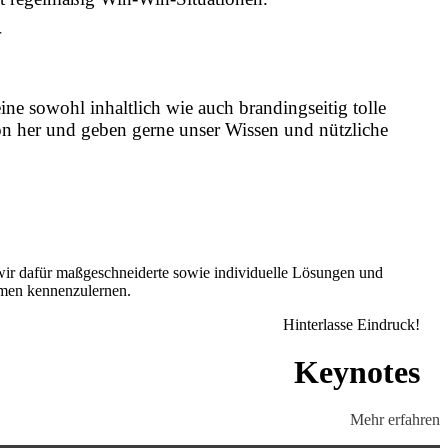
r
e sowohl inhaltlich wie auch brandingseitig tolle
on her und geben gerne unser Wissen und nützliche
wir dafür m
aßgeschneiderte sowie individuelle Lösungen und
hmen kennenzulernen.
Hinterlasse Eindruck!
Keynotes
Mehr erfahren