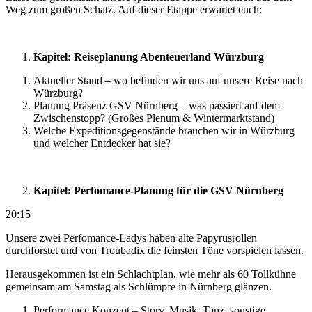
Weg zum großen Schatz. Auf dieser Etappe erwartet euch:
Kapitel: Reiseplanung Abenteuerland Würzburg
Aktueller Stand – wo befinden wir uns auf unsere Reise nach
Würzburg?
Planung Präsenz GSV Nürnberg – was passiert auf dem
Zwischenstopp? (Großes Plenum & Wintermarktstand)
Welche Expeditionsgegenstände brauchen wir in Würzburg
und welcher Entdecker hat sie?
Kapitel: Perfomance-Planung für die GSV Nürnberg
20:15
Unsere zwei Perfomance-Ladys haben alte Papyrusrollen
durchforstet und von Troubadix die feinsten Töne vorspielen lassen.
Herausgekommen ist ein Schlachtplan, wie mehr als 60 Tollkühne
gemeinsam am Samstag als Schlümpfe in Nürnberg glänzen.
Performance Konzept – Story, Musik, Tanz, sonstige