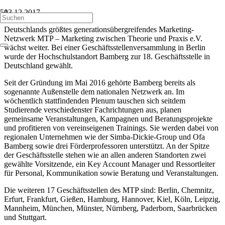
13.12.2017
Deutschlands größtes generationsübergreifendes Marketing-
Netzwerk MTP – Marketing zwischen Theorie und Praxis e.V.
wächst weiter. Bei einer Geschäftsstellenversammlung in Berlin
wurde der Hochschulstandort Bamberg zur 18. Geschäftsstelle in
Deutschland gewählt.
Seit der Gründung im Mai 2016 gehörte Bamberg bereits als
sogenannte Außenstelle dem nationalen Netzwerk an. Im
wöchentlich stattfindenden Plenum tauschen sich seitdem
Studierende verschiedenster Fachrichtungen aus, planen
gemeinsame Veranstaltungen, Kampagnen und Beratungsprojekte
und profitieren von vereinseigenen Trainings. Sie werden dabei von
regionalen Unternehmen wie der Simba-Dickie-Group und Ofa
Bamberg sowie drei Förderprofessoren unterstützt. An der Spitze
der Geschäftsstelle stehen wie an allen anderen Standorten zwei
gewählte Vorsitzende, ein Key Account Manager und Ressortleiter
für Personal, Kommunikation sowie Beratung und Veranstaltungen.
Die weiteren 17 Geschäftsstellen des MTP sind: Berlin, Chemnitz,
Erfurt, Frankfurt, Gießen, Hamburg, Hannover, Kiel, Köln, Leipzig,
Mannheim, München, Münster, Nürnberg, Paderborn, Saarbrücken
und Stuttgart.