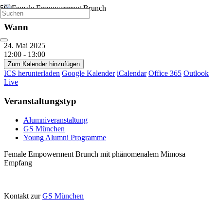
Wann
24. Mai 2025
12:00 - 13:00
Zum Kalender hinzufügen
ICS herunterladen
Google Kalender
iCalendar
Office 365
Outlook
Live
Veranstaltungstyp
Alumniveranstaltung
GS München
Young Alumni Programme
Female Empowerment Brunch mit phänomenalem Mimosa
Empfang
Kontakt zur
GS München