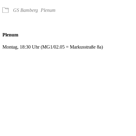
GS Bamberg
Plenum
Plenum
Montag, 18:30 Uhr (MG1/02.05 = Markusstraße 8a)
FAQ