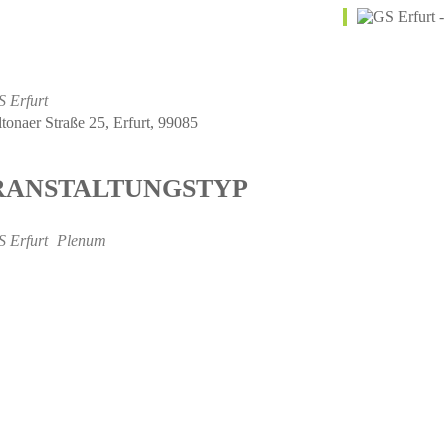
S Erfurt
tonaer Straße 25, Erfurt, 99085
RANSTALTUNGSTYP
S Erfurt
Plenum