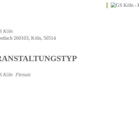
S Köln
ostfach 260103, Köln, 50514
RANSTALTUNGSTYP
S Köln
Plenum