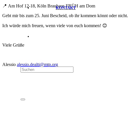
📍 Am Hof 12-18, Köln Brauhaus FRÜH am Dom
KONTAKT
Gebt mir bis zum 25. Juni Bescheid, ob ihr kommen könnt oder nicht.
Ich würde mich freuen, wenn viele von euch kommen! 😊
Viele Grüße
Alessio
alessio.dealti@mtp.org