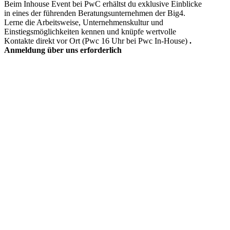
Beim Inhouse Event bei PwC erhältst du exklusive Einblicke
in eines der führenden Beratungsunternehmen der Big4.
Lerne die Arbeitsweise, Unternehmenskultur und
Einstiegsmöglichkeiten kennen und knüpfe wertvolle
Kontakte direkt vor Ort (
Pwc 16 Uhr bei Pwc In-House)
.
Anmeldung über uns erforderlich
FAQ
Datenschutz
Impressum