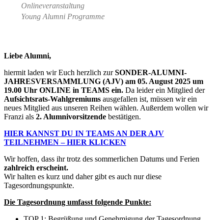
Onlineveranstaltung
Young Alumni Programme
Liebe Alumni,
hiermit laden wir Euch herzlich zur
SONDER-ALUMNI-
JAHRESVERSAMMLUNG (AJV) am 05. August 2025 um
19.00 Uhr ONLINE in TEAMS ein.
Da leider ein Mitglied der
Aufsichtsrats-Wahlgremiums
ausgefallen ist, müssen wir ein
neues Mitglied aus unseren Reihen wählen. Außerdem wollen wir
Franzi als
2. Alumnivorsitzende
bestätigen.
HIER KANNST DU IN TEAMS AN DER AJV
TEILNEHMEN – HIER KLICKEN
Wir hoffen, dass ihr trotz des sommerlichen Datums und Ferien
zahlreich erscheint.
Wir halten es kurz und daher gibt es auch nur diese
Tagesordnungspunkte.
Die Tagesordnung umfasst folgende Punkte:
TOP 1: Begrüßung und Genehmigung der Tagesordnung,