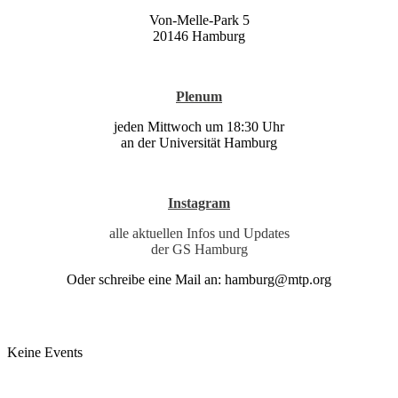
Von-Melle-Park 5
20146 Hamburg
Plenum
jeden Mittwoch um 18:30 Uhr
an der Universität Hamburg
Instagram
alle aktuellen Infos und Updates
der GS Hamburg
Oder schreibe eine Mail an:
hamburg@mtp.org
Keine Events