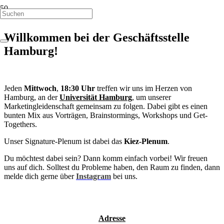
Willkommen bei der Geschäftsstelle
Hamburg!
Jeden
Mittwoch
,
18:30 Uhr
treffen wir uns im Herzen von
Hamburg, an der
Universität Hamburg
, um unserer
Marketingleidenschaft gemeinsam zu folgen. Dabei gibt es einen
bunten Mix aus Vorträgen, Brainstormings, Workshops und Get-
Togethers.
Unser Signature-Plenum ist dabei das
Kiez-Plenum
.
Du möchtest dabei sein? Dann komm einfach vorbei! Wir freuen
uns auf dich. Solltest du Probleme haben, den Raum zu finden, dann
melde dich gerne über
Instagram
bei uns.
Adresse