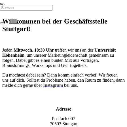
Willkommen bei der Geschäftsstelle
Stuttgart!
Jeden
Mittwoch
,
18:30 Uhr
treffen wir uns an der
Universität
Hohenheim
, um unserer Marketingleidenschaft gemeinsam zu
folgen. Dabei gibt es einen bunten Mix aus Vorträgen,
Brainstormings, Workshops und Get-Togethers.
Du möchtest dabei sein? Dann komm einfach vorbei! Wir freuen
uns auf dich. Solltest du Probleme haben, den Raum zu finden, dann
melde dich gerne über
Instagram
bei uns.
Adresse
Postfach 007
70593 Stuttgart