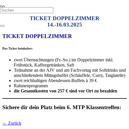
TICKET DOPPELZIMMER
14.-16.03.2025
TICKET DOPPELZIMMER
Das Ticket beinhaltet:
zwei Übernachtungen (Fr.-So.) im Doppelzimmer inkl.
Frühstück, Kaffeegetränken, Saft
Teilnahme an der AJV und am Fachvortag mit Softdrinks und
anschließendem Mittagsbuffet (Schäuffele, Curry, Taiglatelle)
zwei reichhaltigen Abendessen-Buffets à 39 €
Rahmenprogramm
die Gesamtkosten von 257 € sind vor Ort zu bezahlen
Sichere dir dein Platz beim 6. MTP Klassentreffen:
← Zurück