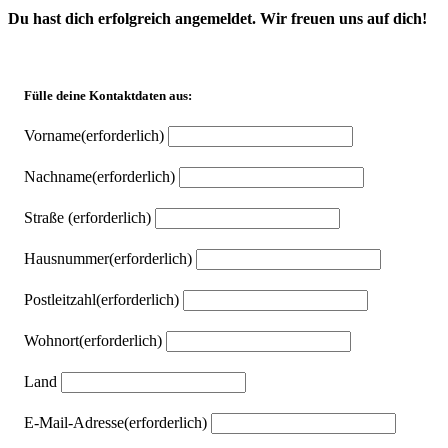
Du hast dich erfolgreich angemeldet. Wir freuen uns auf dich!
Fülle deine Kontaktdaten aus:
Vorname
(erforderlich)
Nachname
(erforderlich)
Straße
(erforderlich)
Hausnummer
(erforderlich)
Postleitzahl
(erforderlich)
Wohnort
(erforderlich)
Land
E-Mail-Adresse
(erforderlich)