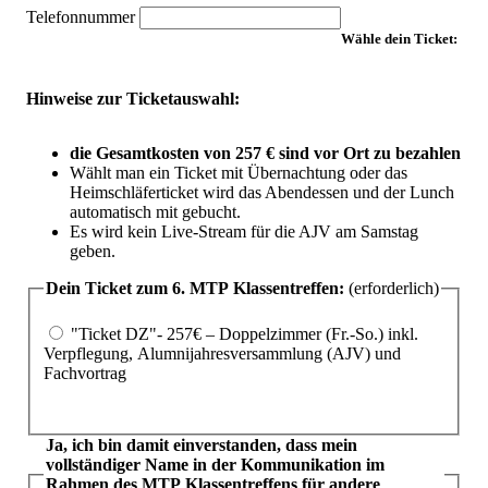
Telefonnummer
Wähle dein Ticket:
Hinweise zur Ticketauswahl:
die Gesamtkosten von 257 € sind vor Ort zu bezahlen
Wählt man ein Ticket mit Übernachtung oder das
Heimschläferticket wird das Abendessen und der Lunch
automatisch mit gebucht.
Es wird kein Live-Stream für die AJV am Samstag
geben.
Dein Ticket zum 6. MTP Klassentreffen:
(erforderlich)
"Ticket DZ"- 257€ – Doppelzimmer (Fr.-So.) inkl.
Verpflegung, Alumnijahresversammlung (AJV) und
Fachvortrag
Ja,
i
ch bin damit einverstanden, dass mein
vollständiger Name in der Kommunikation im
Rahmen des MTP Klassentreffens für andere