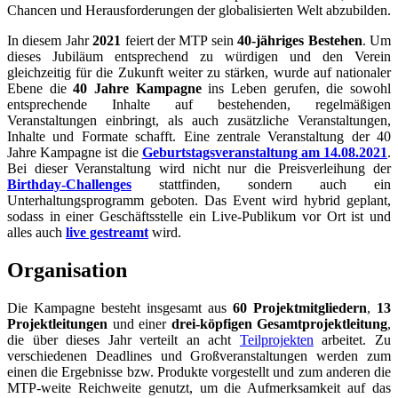
Chancen und Herausforderungen der globalisierten Welt abzubilden.
In diesem Jahr
2021
feiert der MTP sein
40-jähriges Bestehen
. Um
dieses Jubiläum entsprechend zu würdigen und den Verein
gleichzeitig für die Zukunft weiter zu stärken, wurde auf nationaler
Ebene die
40 Jahre Kampagne
ins Leben gerufen, die sowohl
entsprechende Inhalte auf bestehenden, regelmäßigen
Veranstaltungen einbringt, als auch zusätzliche Veranstaltungen,
Inhalte und Formate schafft. Eine zentrale Veranstaltung der 40
Jahre Kampagne ist die
Geburtstagsveranstaltung am 14.08.2021
.
Bei dieser Veranstaltung wird nicht nur die Preisverleihung der
Birthday-Challenges
stattfinden, sondern auch ein
Unterhaltungsprogramm geboten. Das Event wird hybrid geplant,
sodass in einer Geschäftsstelle ein Live-Publikum vor Ort ist und
alles auch
live gestreamt
wird.
Organisation
Die Kampagne besteht insgesamt aus
60 Projektmitgliedern
,
13
Projektleitungen
und einer
drei-köpfigen Gesamtprojektleitung
,
die über dieses Jahr verteilt an acht
Teilprojekten
arbeitet. Zu
verschiedenen Deadlines und Großveranstaltungen werden zum
einen die Ergebnisse bzw. Produkte vorgestellt und zum anderen die
MTP-weite Reichweite genutzt, um die Aufmerksamkeit auf das