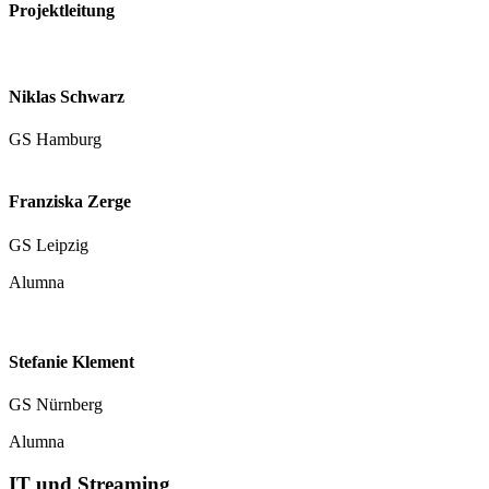
Projektleitung
Niklas Schwarz
GS Hamburg
Franziska Zerge
GS Leipzig
Alumna
Stefanie Klement
GS Nürnberg
Alumna
IT
und
Streaming