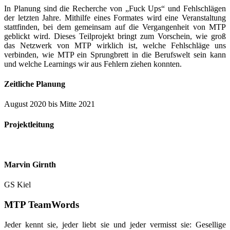
In Planung sind die Recherche von „Fuck Ups“ und Fehlschlägen
der letzten Jahre. Mithilfe eines Formates wird eine Veranstaltung
stattfinden, bei dem gemeinsam auf die Vergangenheit von MTP
geblickt wird. Dieses Teilprojekt bringt zum Vorschein, wie groß
das Netzwerk von MTP wirklich ist, welche Fehlschläge uns
verbinden, wie MTP ein Sprungbrett in die Berufswelt sein kann
und welche Learnings wir aus Fehlern ziehen konnten.
Zeitliche Planung
August 2020 bis Mitte 2021
Projektleitung
Marvin Girnth
GS Kiel
MTP
TeamWords
Jeder kennt sie, jeder liebt sie und jeder vermisst sie: Gesellige