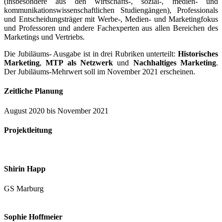
(insbesondere aus den wirtschafts-, sozial-, medien- und
kommunikationswissenschaftlichen Studiengängen), Professionals
und Entscheidungsträger mit Werbe-, Medien- und Marketingfokus
und Professoren und andere Fachexperten aus allen Bereichen des
Marketings und Vertriebs.
Die Jubiläums- Ausgabe ist in drei Rubriken unterteilt:
Historisches
Marketing
,
MTP als Netzwerk
und
Nachhaltiges Marketing
.
Der Jubiläums-Mehrwert soll im November 2021 erscheinen.
Zeitliche Planung
August 2020 bis November 2021
Projektleitung
Shirin Happ
GS Marburg
Sophie Hoffmeier