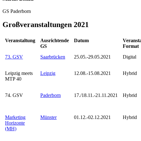
GS Paderborn
Großveranstaltungen
2021
Veranstaltung
Ausrichtende
Datum
Veransta
GS
Format
73. GSV
Saarbrücken
25.05.-29.05.2021
Digital
Leipzig meets
Leipzig
12.08.-15.08.2021
Hybrid
MTP 40
74. GSV
Paderborn
17./18.11.-21.11.2021
Hybrid
Marketing
Münster
01.12.-02.12.2021
Hybrid
Horizonte
(MH)