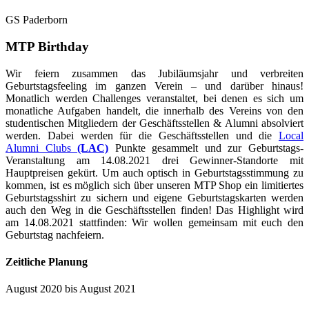
GS Paderborn
MTP
Birthday
Wir feiern zusammen das Jubiläumsjahr und verbreiten
Geburtstagsfeeling im ganzen Verein – und darüber hinaus!
Monatlich werden Challenges veranstaltet, bei denen es sich um
monatliche Aufgaben handelt, die innerhalb des Vereins von den
studentischen Mitgliedern der Geschäftsstellen & Alumni absolviert
werden. Dabei werden für die Geschäftsstellen und die
Local
Alumni Clubs
(LAC)
Punkte gesammelt und zur Geburtstags-
Veranstaltung am 14.08.2021 drei Gewinner-Standorte mit
Hauptpreisen gekürt. Um auch optisch in Geburtstagsstimmung zu
kommen, ist es möglich sich über unseren MTP Shop ein limitiertes
Geburtstagsshirt zu sichern und eigene Geburtstagskarten werden
auch den Weg in die Geschäftsstellen finden! Das Highlight wird
am 14.08.2021 stattfinden: Wir wollen gemeinsam mit euch den
Geburtstag nachfeiern.
Zeitliche Planung
August 2020 bis August 2021