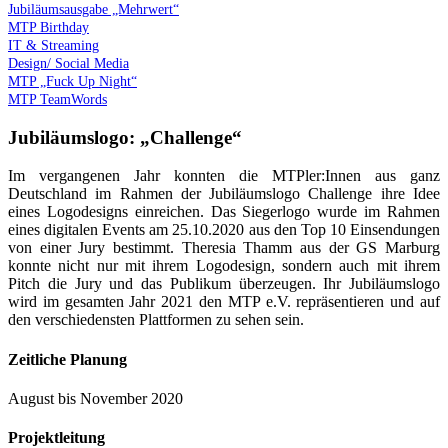
Jubiläumsausgabe „Mehrwert“
MTP Birthday
IT & Streaming
Design/ Social Media
MTP „Fuck Up Night“
MTP TeamWords
Jubiläumslogo:
„Challenge“
Im vergangenen Jahr konnten die MTPler:Innen aus ganz
Deutschland im Rahmen der Jubiläumslogo Challenge ihre Idee
eines Logodesigns einreichen. Das Siegerlogo wurde im Rahmen
eines digitalen Events am 25.10.2020 aus den Top 10 Einsendungen
von einer Jury bestimmt. Theresia Thamm aus der GS Marburg
konnte nicht nur mit ihrem Logodesign, sondern auch mit ihrem
Pitch die Jury und das Publikum überzeugen. Ihr Jubiläumslogo
wird im gesamten Jahr 2021 den MTP e.V. repräsentieren und auf
den verschiedensten Plattformen zu sehen sein.
Zeitliche Planung
August bis November 2020
Projektleitung