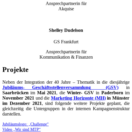
Ansprechpartnerin für
Akquise
Shelley Dudelson
GS Frankfurt
Ansprechpartnerin für
Kommunikation & Finanzen
Projekte
Neben der Integration der 40 Jahre – Thematik in die diesjährige
Jubiläums- Geschäftsstellenversammlung
(GSV)
in
Saarbrücken
im
Mai
2021
, die
Winter- GSV
in
Paderborn
im
November 2021
und die
Marketing Horizonte
(MH)
in Münster
im Dezember 2021
, sind folgende weitere Projekte geplant, die
gleichzeitig die Untergruppen in der internen Kampagnenstruktur
darstellen.
Jubiläumslogo: „Challenge“
Video „Wir sind MTP“